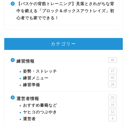
【バスケの背筋トレーニング】見落とされがちな背
中を鍛える「ブロック＆ボックスアウトレイズ」初
心者でも家でできる！
カテゴリー
95
練習情報
姿勢・ストレッチ
27
練習メニュー
43
練習準備
29
23
運営者情報
おすすめ書籍など
10
ヤヒコのつぶやき
12
運営者
4