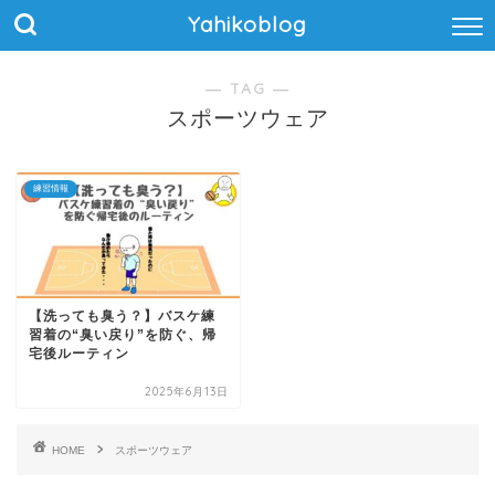
Yahikoblog
― TAG ―
スポーツウェア
練習情報
【洗っても臭う？】バスケ練
習着の“臭い戻り”を防ぐ、帰
宅後ルーティン
2025年6月13日
HOME
スポーツウェア