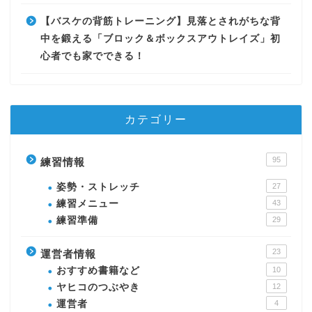
【バスケの背筋トレーニング】見落とされがちな背
中を鍛える「ブロック＆ボックスアウトレイズ」初
心者でも家でできる！
カテゴリー
95
練習情報
姿勢・ストレッチ
27
練習メニュー
43
練習準備
29
23
運営者情報
おすすめ書籍など
10
ヤヒコのつぶやき
12
運営者
4