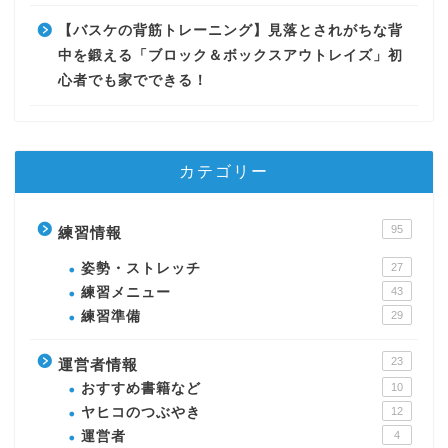
【バスケの背筋トレーニング】見落とされがちな背
中を鍛える「ブロック＆ボックスアウトレイズ」初
心者でも家でできる！
カテゴリー
95
練習情報
姿勢・ストレッチ
27
練習メニュー
43
練習準備
29
23
運営者情報
おすすめ書籍など
10
ヤヒコのつぶやき
12
運営者
4