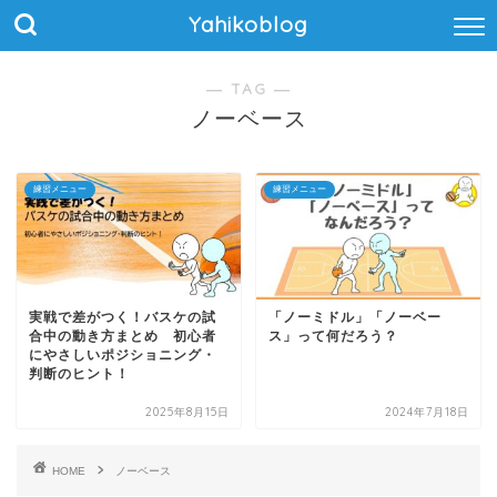
Yahikoblog
― TAG ―
ノーベース
練習メニュー
練習メニュー
実戦で差がつく！バスケの試
「ノーミドル」「ノーベー
合中の動き方まとめ 初心者
ス」って何だろう？
にやさしいポジショニング・
判断のヒント！
2025年8月15日
2024年7月18日
HOME
ノーベース