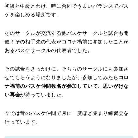
初級と中級とわけ、時に合同でうまいバランスでバス
ケを楽しめる場所です。
そのサークルが交流する他バスケサークルと試合も開
催！その相手先の代表がコロナ禍前に参加したことが
あるバスケサークルの代表者でした。
その試合をきっかけに、そちらのサークルにも参加さ
せてもらうようになりましたが、参加してみたら
コロ
ナ禍前のバスケ仲間数名が参加していて、思いがけな
い再会
が待っていました。
今では昔のバスケ仲間で月に一度ほど集まり練習会を
行っています。