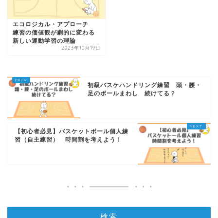
エコロジカル・アプローチ
練習の価値観が劇的に変わる
新しい運動学習の理論
2023年10月19日
初級バスケハンドリング練習 頭・腰・
足のボールまわし 続けてる？
【初心者必見】バスケットボール個人練
習（自主練習） 時間割を考えよう！
検索