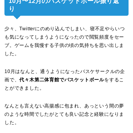
10月〜12月のバスケットボール振り返
り
少々、Twitterにのめり込んでしまい、寝不足やらいつ
も気になってしまうようになったので閲覧頻度をセー
ブ。ゲームを我慢する子供の頃の気持ちを思い出しま
した。
10月はなんと、通うようになったバスケサークルの企
画で、
代々木第二体育館でバスケットボール
をするこ
とができました。
なんとも言えない高揚感に包まれ、あっという間の夢
のような時間でしたがとても良い記念と経験になりま
した。