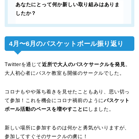
あなたにとって何か新しい取り組みはありま
したか？
4月〜6月のバスケットボール振り返り
Twitterを通じて
近所で大人のバスケサークルを発見
。
大人初心者にバスケ教室も開催のサークルでした。
コロナもやや落ち着きを見せたこともあり、思い切っ
て参加！これを機会にコロナ禍前のように
バスケット
ボール活動のペースを増やすことに
しました。
新しい場所に参加するのは何かと勇気がいりますが、
参加してすぐそのサークルの虜に！