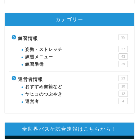
カテゴリー
95
練習情報
姿勢・ストレッチ
27
練習メニュー
43
練習準備
29
23
運営者情報
おすすめ書籍など
10
ヤヒコのつぶやき
12
運営者
4
全世界バスケ試合速報はこちらから！