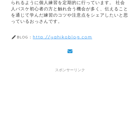
られるように個人練習を定期的に行っています。 社会
人バスケ初心者の方と触れ合う機会が多く、伝えること
を通じて学んだ練習のコツや注意点をシェアしたいと思
っているおっさんです。
http://yahikoblog.com
BLOG：
スポンサーリンク