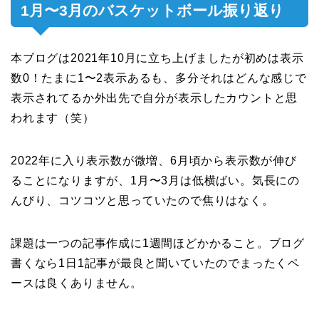
1月〜3月のバスケットボール振り返り
本ブログは2021年10月に立ち上げましたが初めは表示
数0！たまに1〜2表示あるも、多分それはどんな感じで
表示されてるか外出先で自分が表示したカウントと思
われます（笑）
2022年に入り表示数が微増、6月頃から表示数が伸び
ることになりますが、1月〜3月は低横ばい。気長にの
んびり、コツコツと思っていたので焦りはなく。
課題は一つの記事作成に1週間ほどかかること。ブログ
書くなら1日1記事が最良と聞いていたのでまったくペ
ースは良くありません。