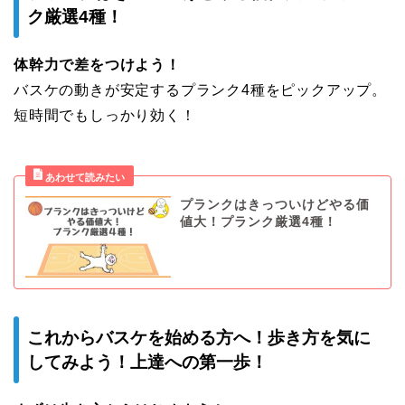
ク厳選4種！
体幹力で差をつけよう！
バスケの動きが安定するプランク4種をピックアップ。
短時間でもしっかり効く！
プランクはきっついけどやる価
値大！プランク厳選4種！
これからバスケを始める方へ！歩き方を気に
してみよう！上達への第一歩！