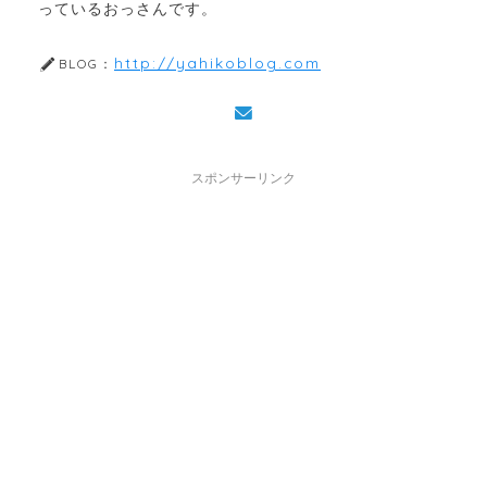
っているおっさんです。
http://yahikoblog.com
BLOG：
スポンサーリンク