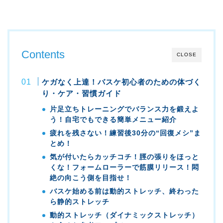
Contents
CLOSE
ケガなく上達！バスケ初心者のための体づく
り・ケア・習慣ガイド
片足立ちトレーニングでバランス力を鍛えよ
う！自宅でもできる簡単メニュー紹介
疲れを残さない！練習後30分の“回復メシ”ま
とめ！
気が付いたらカッチコチ！脛の張りをほっと
くな！フォームローラーで筋膜リリース！悶
絶の向こう側を目指せ！
バスケ始める前は動的ストレッチ、終わった
ら静的ストレッチ
動的ストレッチ（ダイナミックストレッチ）