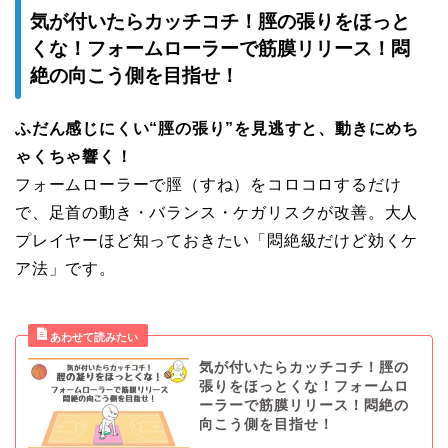
気が付いたらカッチコチ！脛の張りをほっと
くな！フォームローラーで筋膜リリース！悶
絶の向こう側を目指せ！
ふだん感じにくい“脛の張り”を見逃すと、動きにめち
ゃくちゃ響く！
フォームローラーで脛（すね）をコロコロするだけ
で、足首の動き・バランス・ケガリスクが改善。大人
プレイヤーほど知っておきたい「悶絶級だけど効くケ
ア法」です。
気が付いたらカッチコチ！脛の
張りをほっとくな！フォームロ
ーラーで筋膜リリース！悶絶の
向こう側を目指せ！