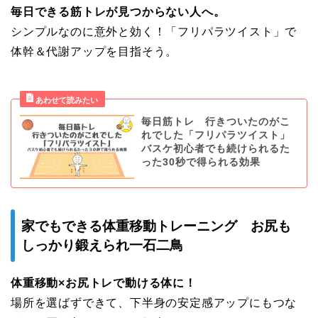
毎日できる筋トレが見つからない人へ。
シンプルなのに意外と効く！「フリパラツイスト」で
体幹＆代謝アップを目指そう。
毎日筋トレ 行きついたのがこ
れでした「フリパラツイスト」
バスケ初心者でも続けられるた
った30秒で得られる効果
家でもできる体重移動トレーニング お尻も
しっかり鍛えられ一石二鳥
体重移動×お尻トレで動ける体に！
場所を選ばずできて、下半身の安定感アップにもつな