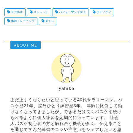
ケガ防止
ストレッチ
パフォーマンス向上
ボディケア
体幹トレーニング
筋トレ
ABOUT ME
yahiko
まだ上手くなりたいと思っている40代サラリーマン。バ
スケ歴21年、屋外ひとり練習歴3年。 年齢に比例して動
けなくなってきましたが、できるだけ長くバスケを続け
られるように個人練習を定期的に行っています。 社会
人バスケ初心者の方と触れ合う機会が多く、伝えること
を通じて学んだ練習のコツや注意点をシェアしたいと思