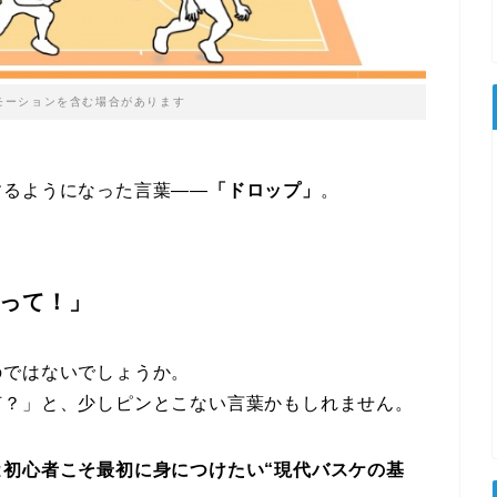
モーションを含む場合があります
するようになった言葉――
「ドロップ」
。
って！」
のではないでしょうか。
何？」と、少しピンとこない言葉かもしれません。
は
初心者こそ最初に身につけたい“現代バスケの基