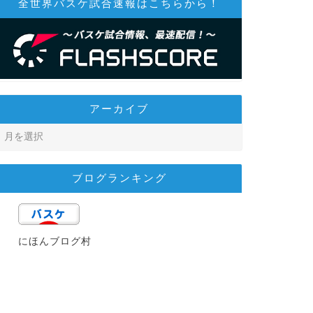
全世界バスケ試合速報はこちらから！
アーカイブ
ブログランキング
にほんブログ村