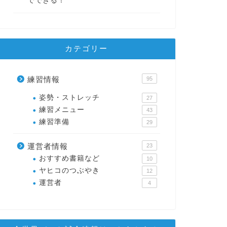
でできる！
カテゴリー
練習情報
95
姿勢・ストレッチ
27
練習メニュー
43
練習準備
29
運営者情報
23
おすすめ書籍など
10
ヤヒコのつぶやき
12
運営者
4