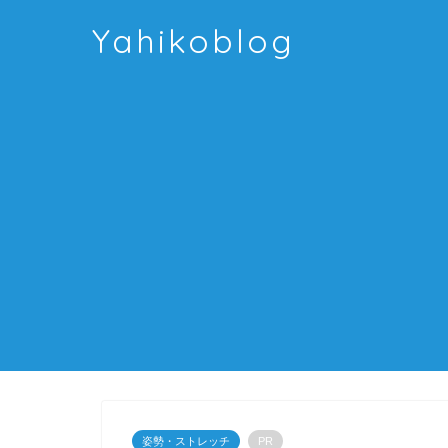
Yahikoblog
姿勢・ストレッチ
PR