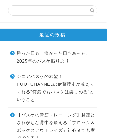
最近の投稿
勝った日も、痛かった日もあった。
2025年のバスケ振り返り
シニアバスケの希望！
HOOPCHANNELの伊藤淳史が教えて
くれる“何歳でもバスケは楽しめる”と
いうこと
【バスケの背筋トレーニング】見落と
されがちな背中を鍛える「ブロック＆
ボックスアウトレイズ」初心者でも家