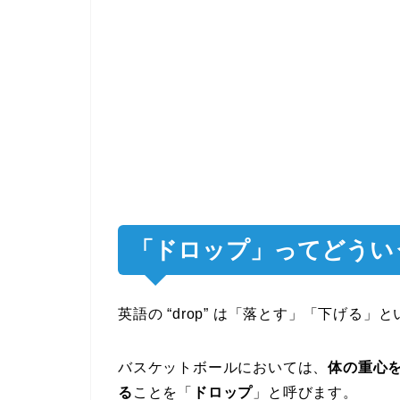
「ドロップ」ってどうい
英語の “drop” は「落とす」「下げる」
バスケットボールにおいては、
体の重心
る
ことを「
ドロップ
」と呼びます。