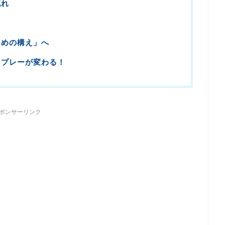
流れ
ト
ための構え」へ
、プレーが変わる！
ポンサーリンク