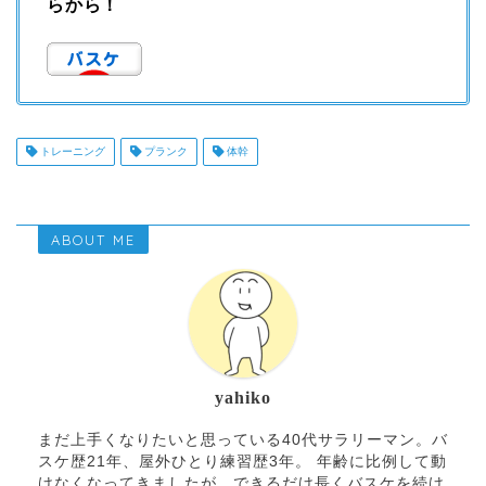
らから！
トレーニング
プランク
体幹
ABOUT ME
yahiko
まだ上手くなりたいと思っている40代サラリーマン。バ
スケ歴21年、屋外ひとり練習歴3年。 年齢に比例して動
けなくなってきましたが、できるだけ長くバスケを続け