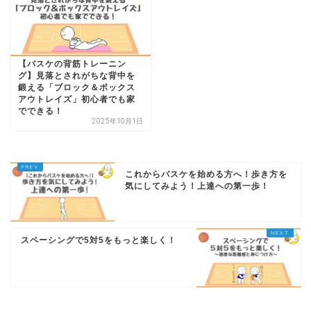
【バスケの背筋トレーニン
グ】見落とされがちな背中を
鍛える「ブロック＆ボックス
アウトレイズ」初心者でも家
でできる！
2025年10月1日
これからバスケを始める方へ！歩き方を
気にしてみよう！上達への第一歩！
スペーシングで5対5をもっと楽しく！