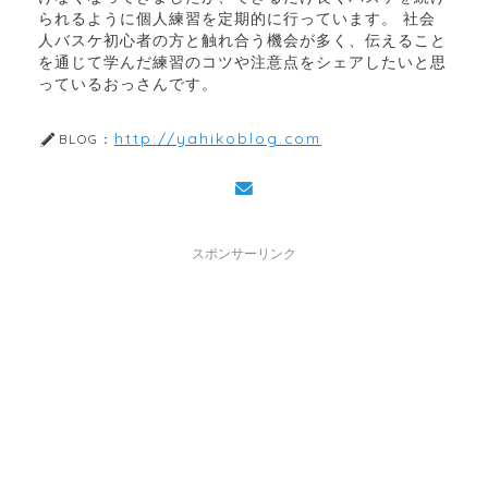
られるように個人練習を定期的に行っています。 社会
人バスケ初心者の方と触れ合う機会が多く、伝えること
を通じて学んだ練習のコツや注意点をシェアしたいと思
っているおっさんです。
http://yahikoblog.com
BLOG：
スポンサーリンク