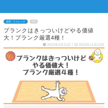
姿勢・ストレッチ
PR
プランクはきっついけどやる価値
大！プランク厳選4種！
2022年3月11日
/
2022年11月22日