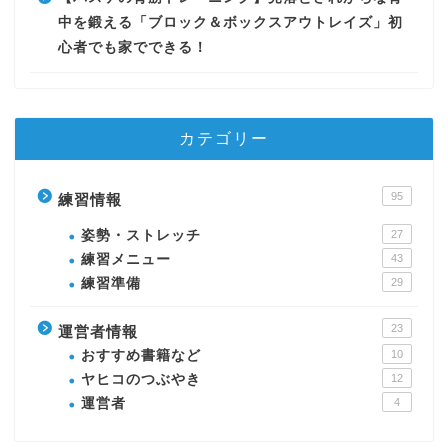
中を鍛える「ブロック＆ボックスアウトレイズ」初
心者でも家でできる！
カテゴリー
95
練習情報
姿勢・ストレッチ
27
練習メニュー
43
練習準備
29
23
運営者情報
おすすめ書籍など
10
ヤヒコのつぶやき
12
運営者
4