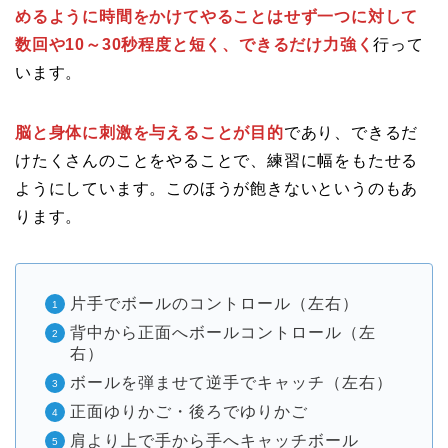
めるように時間をかけてやることはせず一つに対して
数回や10～30秒程度と短く、できるだけ力強く
行って
います。
脳と身体に刺激を与えることが目的
であり、できるだ
けたくさんのことをやることで、練習に幅をもたせる
ようにしています。このほうが飽きないというのもあ
ります。
片手でボールのコントロール（左右）
背中から正面へボールコントロール（左
右）
ボールを弾ませて逆手でキャッチ（左右）
正面ゆりかご・後ろでゆりかご
肩より上で手から手へキャッチボール