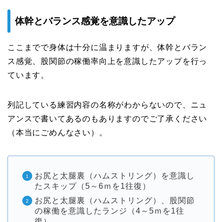
体幹とバランス感覚を意識したアップ
ここまでで身体は十分に温まりますが、体幹とバラン
ス感覚、股関節の稼働率向上を意識したアップを行っ
ています。
列記している練習内容の名称がわからないので、ニュ
アンスで書いてあるのもありますのでご了承ください
（本当にごめんなさい）。
お尻と太腿裏（ハムストリング）を意識し
たスキップ（5～6ｍを1往復）
お尻と太腿裏（ハムストリング）、股関節
の稼働を意識したランジ（4～5ｍを1往
復）