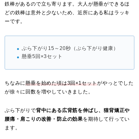
鉄棒があるので立ち寄ります。大人が懸垂ができるほ
どの鉄棒は意外と少ないため、近所にある私はラッキ
ーです。
ぶら下がり15～20秒（ぶら下がり健康）
懸垂5回×3セット
ちなみに
懸垂を始めた頃は3回×
1
セット
がやっとでした
が徐々に回数を増やしていきました。
ぶら下がりで
背中にある広背筋を伸ばし、猫背矯正や
腰痛・肩こりの改善・防止の効果
を期待して行ってい
ます。