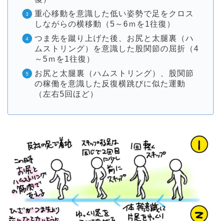
重心移動を意識した低い姿勢で足をクロス
しながらの横移動（5～6ｍを1往復）
つま先を蹴り上げた後、お尻と太腿裏（ハ
ムストリング）を意識した股関節の屈折（4
～5ｍを1往復）
お尻と太腿裏（ハムストリング）、股関節
の稼働を意識した反復横跳びに似た運動
（左右5回ほど）