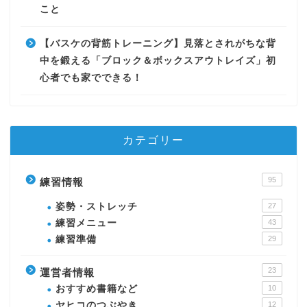
こと
【バスケの背筋トレーニング】見落とされがちな背
中を鍛える「ブロック＆ボックスアウトレイズ」初
心者でも家でできる！
カテゴリー
95
練習情報
姿勢・ストレッチ
27
練習メニュー
43
練習準備
29
23
運営者情報
おすすめ書籍など
10
ヤヒコのつぶやき
12