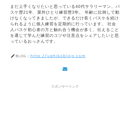
まだ上手くなりたいと思っている40代サラリーマン。バ
スケ歴21年、屋外ひとり練習歴3年。 年齢に比例して動
けなくなってきましたが、できるだけ長くバスケを続け
られるように個人練習を定期的に行っています。 社会
人バスケ初心者の方と触れ合う機会が多く、伝えること
を通じて学んだ練習のコツや注意点をシェアしたいと思
っているおっさんです。
http://yahikoblog.com
BLOG：
スポンサーリンク