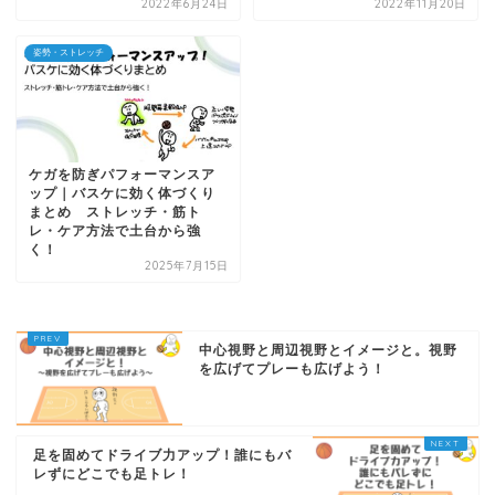
2022年6月24日
2022年11月20日
姿勢・ストレッチ
ケガを防ぎパフォーマンスア
ップ｜バスケに効く体づくり
まとめ ストレッチ・筋ト
レ・ケア方法で土台から強
く！
2025年7月15日
中心視野と周辺視野とイメージと。視野
を広げてプレーも広げよう！
足を固めてドライブ力アップ！誰にもバ
レずにどこでも足トレ！