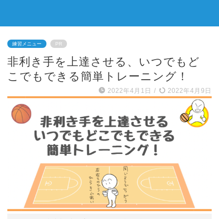
練習メニュー
PR
非利き手を上達させる、いつでもど
こでもできる簡単トレーニング！
2022年4月1日
/
2022年4月9日