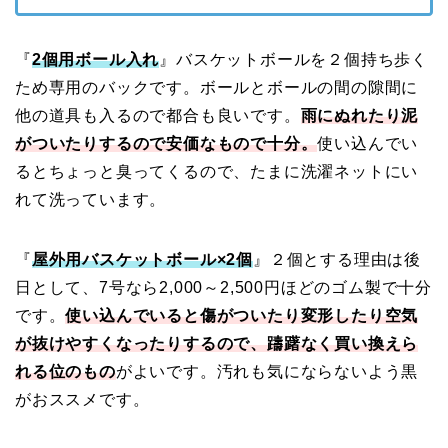
『
2個用ボール入れ
』バスケットボールを２個持ち歩く
ため専用のバックです。ボールとボールの間の隙間に
他の道具も入るので都合も良いです。
雨にぬれたり泥
がついたりするので安価なもので十分。
使い込んでい
るとちょっと臭ってくるので、たまに洗濯ネットにい
れて洗っています。
『
屋外用バスケットボール×2個
』２個とする理由は後
日として、7号なら2,000～2,500円ほどのゴム製で十分
です。
使い込んでいると傷がついたり変形したり空気
が抜けやすくなったりするので、躊躇なく買い換えら
れる位のもの
がよいです。汚れも気にならないよう黒
がおススメです。