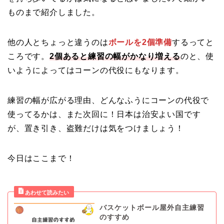
ものまで紹介しました。
他の人とちょっと違うのは
ボールを2個準備
するってと
ころです。
2個あると練習の幅がかなり増える
のと、使
いようによってはコーンの代役にもなります。
練習の幅が広がる理由、どんなふうにコーンの代役で
使ってるかは、また次回に！日本は治安よい国です
が、置き引き、盗難だけは気をつけましょう！
今日はここまで！
バスケットボール屋外自主練習
のすすめ