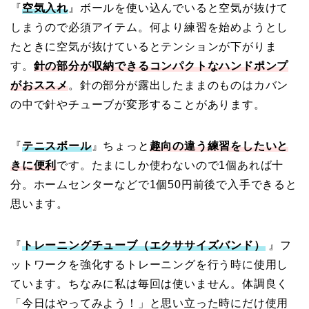
『
空気入れ
』ボールを使い込んでいると空気が抜けて
しまうので必須アイテム。何より練習を始めようとし
たときに空気が抜けているとテンションが下がりま
す。
針の部分が収納できるコンパクトなハンドポンプ
がおススメ
。針の部分が露出したままのものはカバン
の中で針やチューブが変形することがあります。
『
テニスボール
』ちょっと
趣向の違う練習をしたいと
きに便利
です。たまにしか使わないので1個あれば十
分。ホームセンターなどで1個50円前後で入手できると
思います。
『
トレーニングチューブ（エクササイズバンド）
』フ
ットワークを強化するトレーニングを行う時に使用し
ています。ちなみに私は毎回は使いません。体調良く
「今日はやってみよう！」と思い立った時にだけ使用