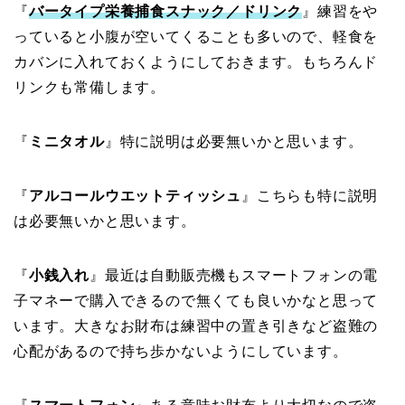
『
バータイプ栄養捕食スナック／ドリンク
』練習をや
っていると小腹が空いてくることも多いので、軽食を
カバンに入れておくようにしておきます。もちろんド
リンクも常備します。
『
ミニタオル
』特に説明は必要無いかと思います。
『
アルコールウエットティッシュ
』こちらも特に説明
は必要無いかと思います。
『
小銭入れ
』最近は自動販売機もスマートフォンの電
子マネーで購入できるので無くても良いかなと思って
います。大きなお財布は練習中の置き引きなど盗難の
心配があるので持ち歩かないようにしています。